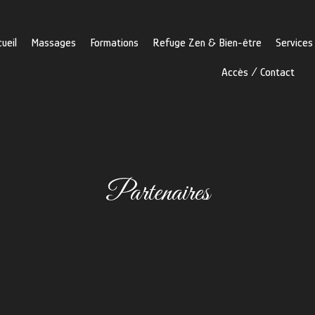
ueil
Massages
Formations
Refuge Zen & Bien-être
Services
Accès / Contact
Partenaires