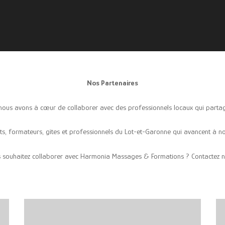
Nos Partenaires
, nous avons à cœur de collaborer avec des professionnels locaux qui partag
tuts, formateurs, gîtes et professionnels du Lot-et-Garonne qui avancent à n
 souhaitez collaborer avec Harmonia Massages & Formations ? Contactez n